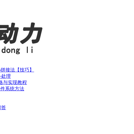
cho拼接法【技巧】
务处理
策略与实现教程
）与文件系统方法
解答